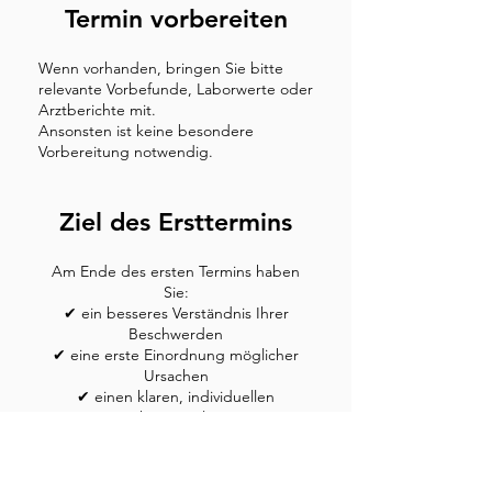
Termin vorbereiten
Wenn vorhanden, bringen Sie bitte
relevante Vorbefunde, Laborwerte oder
Arztberichte mit.
Ansonsten ist keine besondere
Vorbereitung notwendig.
Ziel des Ersttermins
Am Ende des ersten Termins haben
Sie:
✔ ein besseres Verständnis Ihrer
Beschwerden
✔ eine erste Einordnung möglicher
Ursachen
✔ einen klaren, individuellen
Therapieplan
✔ und eine Orientierung für die
nächsten Schritte