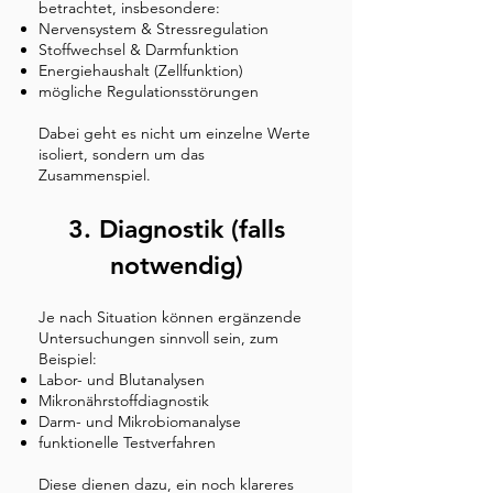
betrachtet, insbesondere:
Nervensystem & Stressregulation
Stoffwechsel & Darmfunktion
Energiehaushalt (Zellfunktion)
mögliche Regulationsstörungen
Dabei geht es nicht um einzelne Werte
isoliert, sondern um das
Zusammenspiel.
3. Diagnostik (falls
notwendig)
Je nach Situation können ergänzende
Untersuchungen sinnvoll sein, zum
Beispiel:
Labor- und Blutanalysen
Mikronährstoffdiagnostik
Darm- und Mikrobiomanalyse
funktionelle Testverfahren
Diese dienen dazu, ein noch klareres